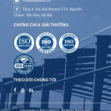
hnsales@seico.vn
Tầng 4, tòa nhà Vimeco CT4, Nguyễn
Chánh, Yên Hòa, Hà Nội
CHỨNG CHỈ & GIẢI THƯỞNG
THEO DÕI CHÚNG TÔI
Copyright © 2017 SEICO. All Right Reserved.