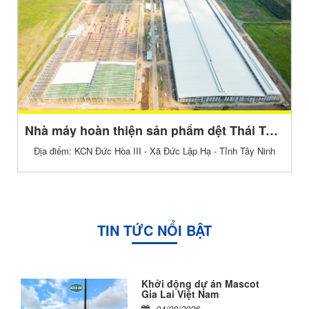
Nhà máy hoàn thiện sản phẩm dệt Thái Tuấn
Địa điểm: KCN Đức Hòa III - Xã Đức Lập Hạ - Tỉnh Tây Ninh
TIN TỨC NỔI BẬT
Khởi động dự án Mascot
Gia Lai Việt Nam
04/08/2026