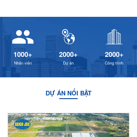
1000
+
2000
+
2000
+
Nhân viên
Dự án
Công trình
DỰ ÁN NỔI BẬT