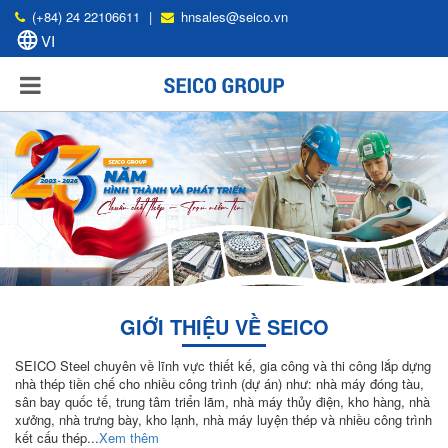
(+84) 24 22106611
|
hnsales@seico.vn
GIỚI THIỆU VỀ SEICO
SEICO Steel chuyên về lĩnh vực thiết kế, gia công và thi công lắp dựng
nhà thép tiền chế cho nhiều công trình (dự án) như: nhà máy đóng tàu,
sân bay quốc tế, trung tâm triển lãm, nhà máy thủy điện, kho hàng, nhà
xưởng, nhà trưng bày, kho lạnh, nhà máy luyện thép và nhiều công trình
kết cấu thép...
Xem thêm