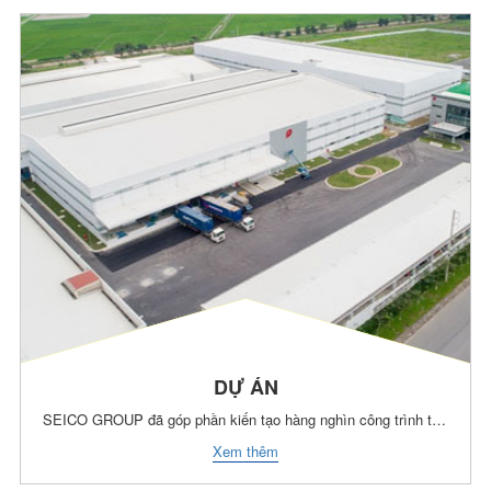
DỰ ÁN
SEICO GROUP đã góp phần kiến tạo hàng nghìn công trình trải dài hơn 20 quốc gia, chúng tôi luôn cố gắng cải thiện chất lượng sản phẩm, mang đến cho khách hàng giải pháp toàn diện từ thiết kế, gia công đến thi công lắp đặt.
Xem thêm