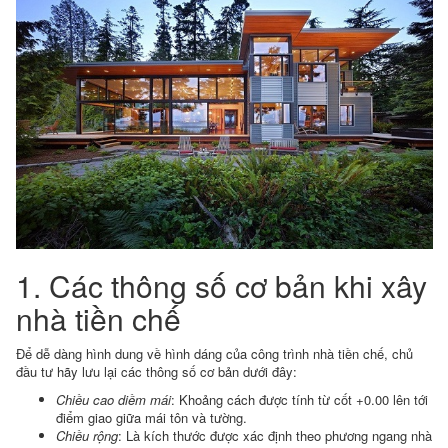
1. Các thông số cơ bản khi xây
nhà tiền chế
Để dễ dàng hình dung về hình dáng của công trình nhà tiền chế, chủ
đầu tư hãy lưu lại các thông số cơ bản dưới đây:
Chiều cao diềm mái
: Khoảng cách được tính từ cốt +0.00 lên tới
điểm giao giữa mái tôn và tường.
Chiều rộng
: Là kích thước được xác định theo phương ngang nhà