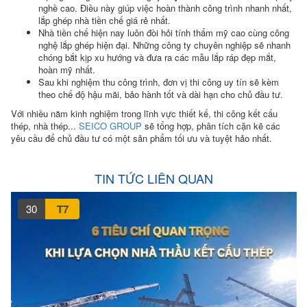
nghề cao. Điều này giúp việc hoàn thành công trình nhanh nhất,
lắp ghép nhà tiền chế giá rẻ nhất.
Nhà tiền chế hiện nay luôn đòi hỏi tính thẩm mỹ cao cùng công
nghệ lắp ghép hiện đại. Những công ty chuyên nghiệp sẽ nhanh
chóng bắt kịp xu hướng và đưa ra các mẫu lắp ráp đẹp mắt,
hoàn mỹ nhất.
Sau khi nghiệm thu công trình, đơn vị thi công uy tín sẽ kèm
theo chế độ hậu mãi, bảo hành tốt và dài hạn cho chủ đầu tư.
Với nhiều năm kinh nghiệm trong lĩnh vực thiết kế, thi công kết cấu
thép, nhà thép...
SEICO GROUP
sẽ tổng hợp, phân tích cặn kẽ các
yêu cầu để chủ đầu tư có một sản phẩm tối ưu và tuyệt hảo nhất.
TIN TỨC LIÊN QUAN
30
T7