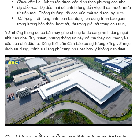
Chiều dài
: Là kích thước được xác định theo phương dọc nhà.
Độ dốc mái
: Độ dốc mái sẽ ảnh hưởng đến việc thoát nước mưa
từ trên mái. Thông thường, độ dốc của mái sẽ được lấy 10%.
Tải trọng
: Tải trọng tính toán tác động lên công trình bao gồm:
trọng lượng bản thân, hoạt tải, tải trọng gió, tải trọng cầu trục,...
Với những thông số cơ bản này giúp chúng ta dễ dàng hình dung ngôi
nhà tiền chế. Tuy nhiên, những thông số này có thể thay đổi theo yêu
cầu của chủ đầu tư. Đồng thời cần đảm bảo có sự tương xứng với mục
đích sử dụng, tránh sự lãng phí cũng như bất hợp lý không cần thiết.