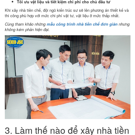
Tối ưu vật liệu và tiết kiệm chi phí cho chủ đầu tư
Khi xây nhà tiền chế, đội ngũ kiến trúc sư sẽ lên phương án thiết kế và
thi công phù hợp với mức chi phí vật tư, vật liệu ở mức thấp nhất.
Cùng tham khảo những
mẫu công trình
nhà tiền chế đơn giản
nhưng
không kém phần hiện đại.
3. Làm thế nào để xây nhà tiền