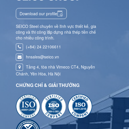
Download our profile
SEICO Steel chuyên về lĩnh vực thiết kế, gia
công và thi công lắp dựng nhà thép tiền chế
cho nhiều công trình.
(+84) 24 22106611
hnsales@seico.vn
Tầng 4, tòa nhà Vimeco CT4, Nguyễn
Chánh, Yên Hòa, Hà Nội
CHỨNG CHỈ & GIẢI THƯỞNG