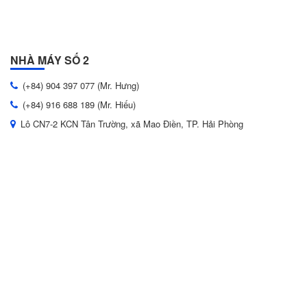
NHÀ MÁY SỐ 2
(+84) 904 397 077 (Mr. Hưng)
(+84) 916 688 189 (Mr. Hiếu)
Lô CN7-2 KCN Tân Trường, xã Mao Điền, TP. Hải Phòng