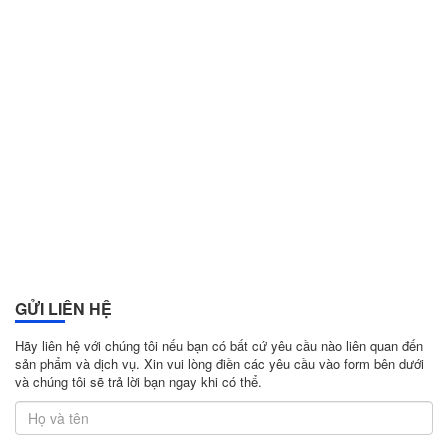
GỬI LIÊN HỆ
Hãy liên hệ với chúng tôi nếu bạn có bất cứ yêu cầu nào liên quan đến
sản phẩm và dịch vụ. Xin vui lòng điền các yêu cầu vào form bên dưới
và chúng tôi sẽ trả lời bạn ngay khi có thể.