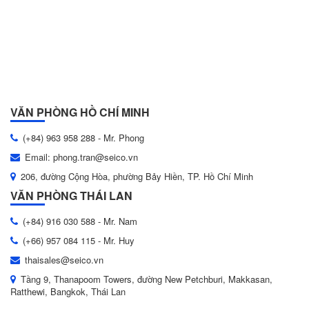
VĂN PHÒNG HỒ CHÍ MINH
(+84) 963 958 288 - Mr. Phong
Email: phong.tran@seico.vn
206, đường Cộng Hòa, phường Bảy Hiền, TP. Hồ Chí Minh
VĂN PHÒNG THÁI LAN
(+84) 916 030 588 - Mr. Nam
(+66) 957 084 115 - Mr. Huy
thaisales@seico.vn
Tầng 9, Thanapoom Towers, đường New Petchburi, Makkasan,
Ratthewi, Bangkok, Thái Lan