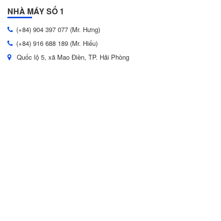
NHÀ MÁY SỐ 1
(+84) 904 397 077 (Mr. Hưng)
(+84) 916 688 189 (Mr. Hiếu)
Quốc lộ 5, xã Mao Điền, TP. Hải Phòng