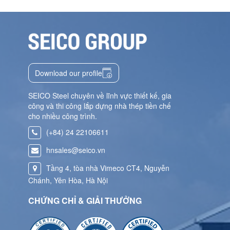
Download our profile
SEICO Steel chuyên về lĩnh vực thiết kế, gia
công và thi công lắp dựng nhà thép tiền chế
cho nhiều công trình.
(+84) 24 22106611
hnsales@seico.vn
Tầng 4, tòa nhà Vimeco CT4, Nguyễn
Chánh, Yên Hòa, Hà Nội
CHỨNG CHỈ & GIẢI THƯỞNG