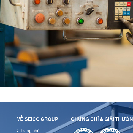
VỀ SEICO GROUP
CHỨNG CHỈ & GIẢI THƯỞ
Trang chủ