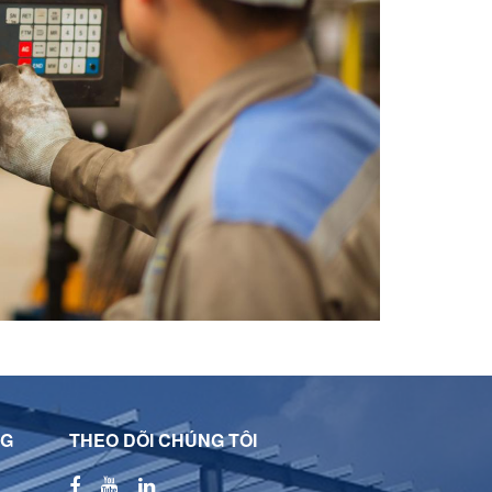
NG
THEO DÕI CHÚNG TÔI