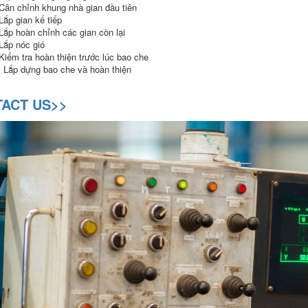
Cân chỉnh khung nhà gian đầu tiên
Lắp gian kế tiếp
Lắp hoàn chỉnh các gian còn lại
Lắp nóc gió
Kiểm tra hoàn thiện trước lúc bao che
 Lắp dựng bao che và hoàn thiện
ACT US>>