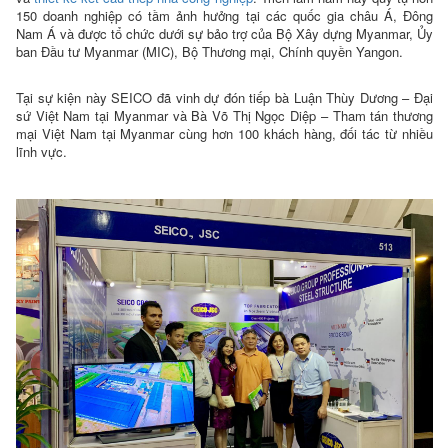
150 doanh nghiệp có tầm ảnh hưởng tại các quốc gia châu Á, Đông
Nam Á và được tổ chức dưới sự bảo trợ của Bộ Xây dựng Myanmar, Ủy
ban Đầu tư Myanmar (MIC), Bộ Thương mại, Chính quyền Yangon.
Tại sự kiện này SEICO đã vinh dự đón tiếp bà Luận Thùy Dương – Đại
sứ Việt Nam tại Myanmar và Bà Võ Thị Ngọc Diệp – Tham tán thương
mại Việt Nam tại Myanmar cùng hơn 100 khách hàng, đối tác từ nhiều
lĩnh vực.