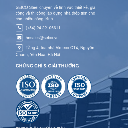
SEICO Steel chuyên về lĩnh vực thiết kế, gia
công và thi công lắp dựng nhà thép tiền chế
cho nhiều công trình.
(+84) 24 22106611
hnsales@seico.vn
Tầng 4, tòa nhà Vimeco CT4, Nguyễn
Chánh, Yên Hòa, Hà Nội
CHỨNG CHỈ & GIẢI THƯỞNG