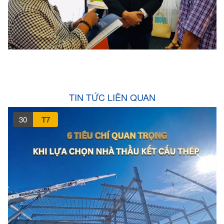
TIN TỨC LIÊN QUAN
30
T7