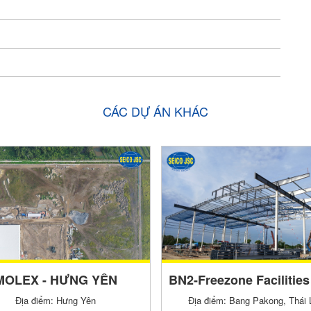
CÁC DỰ ÁN KHÁC
MOLEX - HƯNG YÊN
Địa điểm: Hưng Yên
Địa điểm: Bang Pakong, Thái 