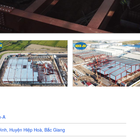
e-A
ình, Huyện Hiệp Hoà, Bắc Giang