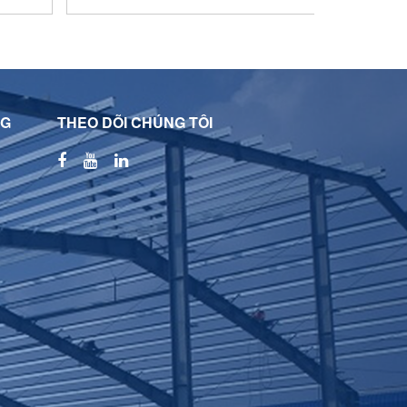
NG
THEO DÕI CHÚNG TÔI