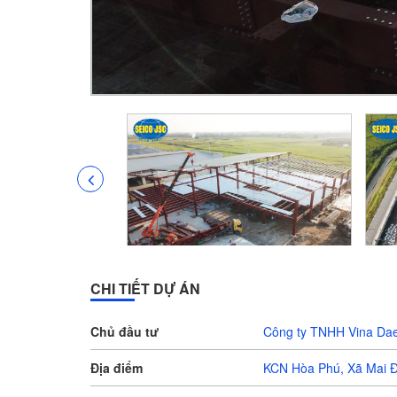
CHI TIẾT DỰ ÁN
Chủ đầu tư
Công ty TNHH Vina Da
Địa điểm
KCN Hòa Phú, Xã Mai Đ