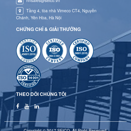
hnsales@seico.vn
Tầng 4, tòa nhà Vimeco CT4, Nguyễn
Chánh, Yên Hòa, Hà Nội
CHỨNG CHỈ & GIẢI THƯỞNG
THEO DÕI CHÚNG TÔI
Copyright © 2017 SEICO. All Right Reserved.