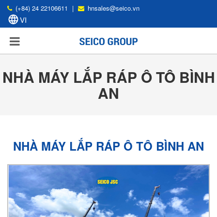
(+84) 24 22106611
|
hnsales@seico.vn
NHÀ MÁY LẮP RÁP Ô TÔ BÌNH
AN
NHÀ MÁY LẮP RÁP Ô TÔ BÌNH AN