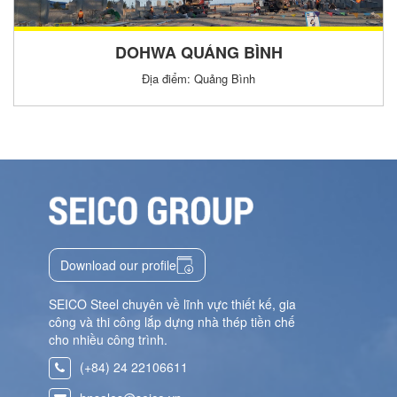
DOHWA QUẢNG BÌNH
Địa điểm: Quảng Bình
Download our profile
SEICO Steel chuyên về lĩnh vực thiết kế, gia
công và thi công lắp dựng nhà thép tiền chế
cho nhiều công trình.
(+84) 24 22106611