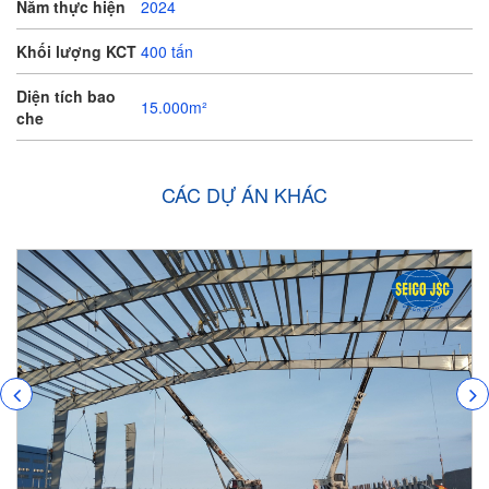
Năm thực hiện
2024
Khối lượng KCT
400 tấn
Diện tích bao
15.000m²
che
CÁC DỰ ÁN KHÁC