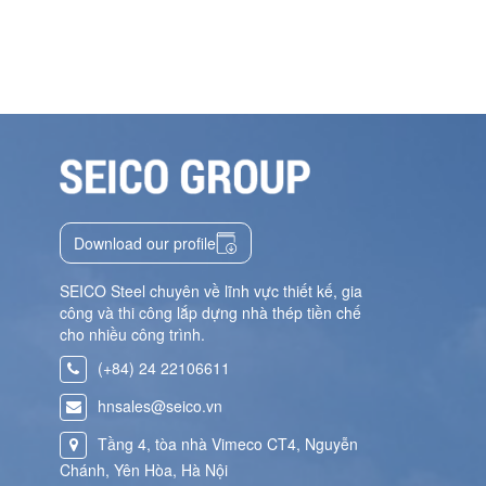
Download our profile
SEICO Steel chuyên về lĩnh vực thiết kế, gia
công và thi công lắp dựng nhà thép tiền chế
cho nhiều công trình.
(+84) 24 22106611
hnsales@seico.vn
Tầng 4, tòa nhà Vimeco CT4, Nguyễn
Chánh, Yên Hòa, Hà Nội