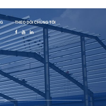
NG
THEO DÕI CHÚNG TÔI