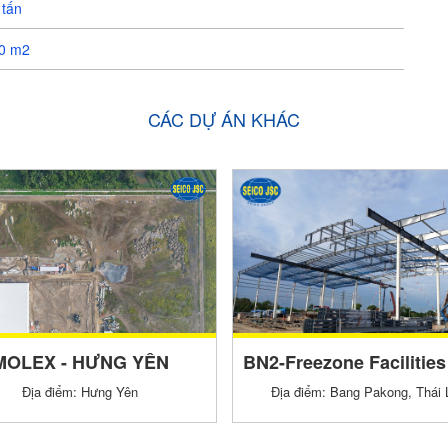
 tấn
0 m2
CÁC DỰ ÁN KHÁC
MOLEX - HƯNG YÊN
Địa điểm: Hưng Yên
Địa điểm: Bang Pakong, Thái 