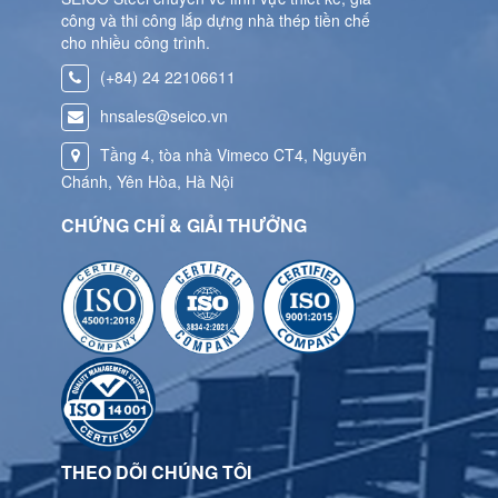
công và thi công lắp dựng nhà thép tiền chế
cho nhiều công trình.
(+84) 24 22106611
hnsales@seico.vn
Tầng 4, tòa nhà Vimeco CT4, Nguyễn
Chánh, Yên Hòa, Hà Nội
CHỨNG CHỈ & GIẢI THƯỞNG
THEO DÕI CHÚNG TÔI